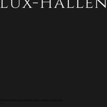
Start
Veranstaltungen
Denkpause
Der Ort
Über uns
Kontakt