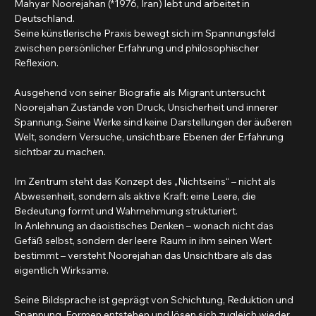
Mahyar Noorejahan (*1976, Iran) lebt und arbeitet in 
Deutschland.
Seine künstlerische Praxis bewegt sich im Spannungsfeld 
zwischen persönlicher Erfahrung und philosophischer 
Reflexion.
Ausgehend von seiner Biografie als Migrant untersucht 
Noorejahan Zustände von Druck, Unsicherheit und innerer 
Spannung. Seine Werke sind keine Darstellungen der äußeren 
Welt, sondern Versuche, unsichtbare Ebenen der Erfahrung 
sichtbar zu machen.
Im Zentrum steht das Konzept des „Nichtseins“ – nicht als 
Abwesenheit, sondern als aktive Kraft: eine Leere, die 
Bedeutung formt und Wahrnehmung strukturiert.
In Anlehnung an daoistisches Denken – wonach nicht das 
Gefäß selbst, sondern der leere Raum in ihm seinen Wert 
bestimmt – versteht Noorejahan das Unsichtbare als das 
eigentlich Wirksame.
Seine Bildsprache ist geprägt von Schichtung, Reduktion und 