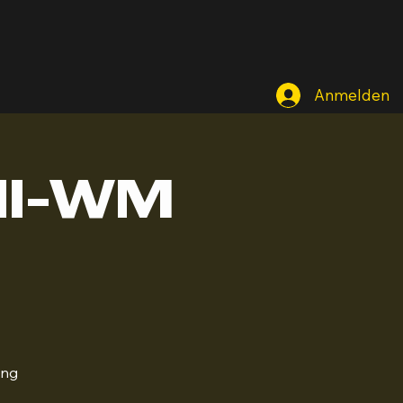
Anmelden
all-WM