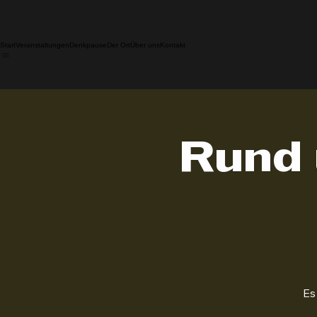
Start
Veranstaltungen
Denkpause
Der Ort
Über uns
Kontakt
Rund 