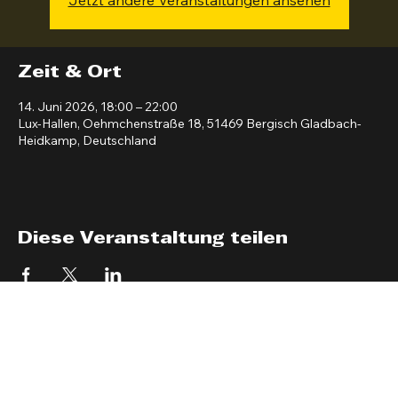
Jetzt andere Veranstaltungen ansehen
Zeit & Ort
14. Juni 2026, 18:00 – 22:00
Lux-Hallen, Oehmchenstraße 18, 51469 Bergisch Gladbach-
Heidkamp, Deutschland
Diese Veranstaltung teilen
LUX-HALLEN
Kontakt
Oehmchenstraße 18
51469 Bergisch Gladbach
kontakt@lux-hallen.de